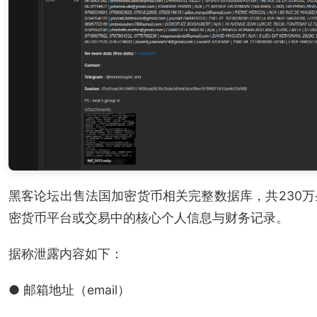
黑客论坛出售法国加密货币相关完整数据库，共230
密货币平台或交易中的核心个人信息与财务记录。
据称泄露内容如下：
● 邮箱地址（email）