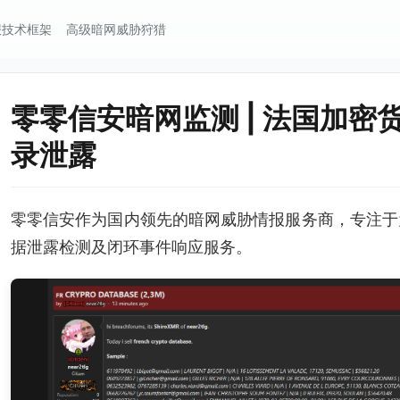
报技术框架
高级暗网威胁狩猎
零零信安暗网监测 | 法国加密
录泄露
零零信安作为国内领先的暗网威胁情报服务商，专注于
据泄露检测及闭环事件响应服务。