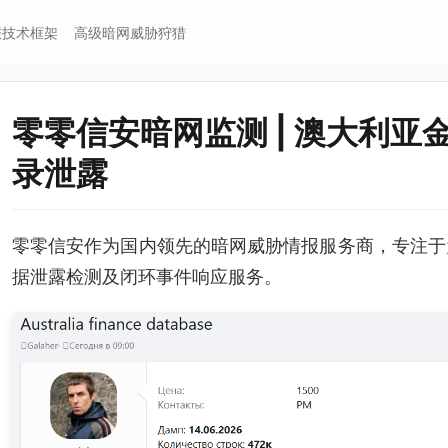
报技术框架
高级暗网威胁狩猎
零零信安暗网监测 | 澳大利亚金
录泄露
零零信安作为国内领先的暗网威胁情报服务商，专注于
据泄露检测及闭环事件响应服务。