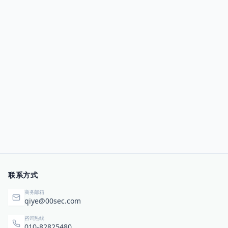
联系方式
商务邮箱
qiye@00sec.com
咨询热线
010-82825480