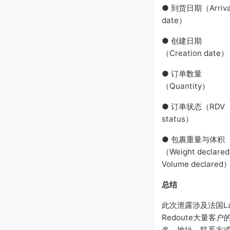
● 到货日期（Arriva
date）
● 创建日期
（Creation date）
● 订单数量
（Quantity）
● 订单状态（RDV
status）
● 包裹重量与体积
（Weight declare
Volume declared
总结
此次泄露涉及法国L
Redoute大量客户
名、地址、联系方