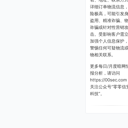
详细订单物流信息
险极高，可能引发
盗用、精准诈骗、
诈骗或针对性营销
击。受影响客户需
加强个人信息保护
警惕任何可疑物流
物相关联系。
更多每日/月度暗网
报分析，请访问
https://00sec.com
关注公众号“零零信
科技”。