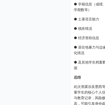
● 学籍信息（成绩
学期数等）
● 土著语言能力
● 残疾情况
● 经济资助信息
● 居住地暴力与边
化情况
● 及其他学生档案
据
总结
此次泄露涉及墨西
量学生的核心个人
与教育记录，风险
高，可能引发身份