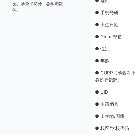
● 母姓
况、学业平均分、总学期数
等。
● 手机号码
● 出生日期
● Gmail邮箱
● 性别
● 年龄
● CURP（墨西哥
身份登记码）
● UID
● 申请编号
● 出生地/国籍
● 校区/学校代码