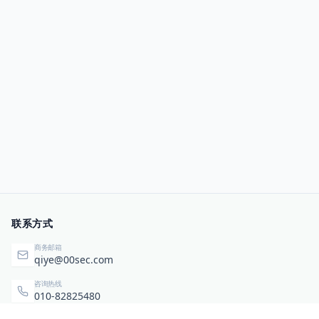
联系方式
商务邮箱
qiye@00sec.com
咨询热线
010-82825480