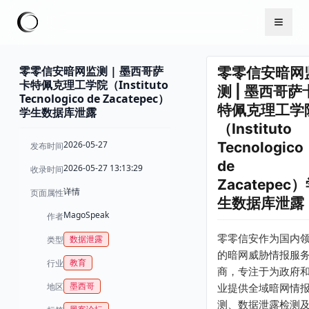
零零信安暗网监测 | 墨西哥萨
零零信安暗网
卡特佩克理工学院（Instituto
测 | 墨西哥萨
Tecnologico de Zacatepec）
特佩克理工学
学生数据库泄露
（Instituto
2026-05-27
Tecnologico
发布时间
de
2026-05-27 13:13:29
收录时间
Zacatepec
详情
页面属性
生数据库泄露
MagoSpeak
作者
零零信安作为国内
数据泄露
类型
的暗网威胁情报服
教育
行业
商，专注于为政府
墨西哥
地区
业提供全域暗网情
测、数据泄露检测