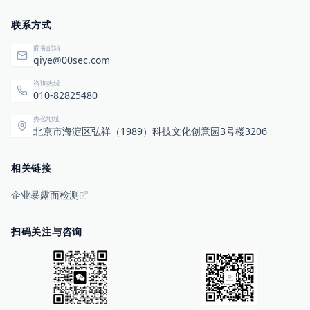
联系方式
商务邮箱
qiye@00sec.com
咨询热线
010-82825480
办公地址
北京市海淀区弘祥（1989）科技文化创意园3号楼3206
相关链接
企业暴露面检测
扫码关注与咨询