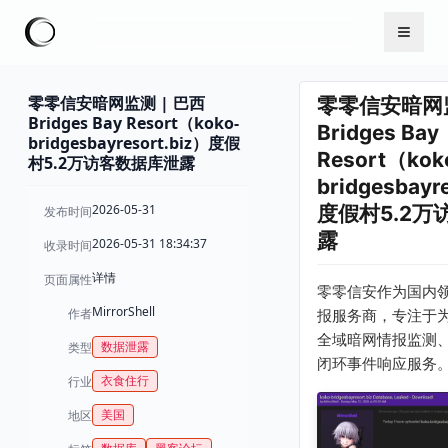
零零信安暗网监测 | 巴西
零零信安暗网监
Bridges Bay Resort（koko-
Bridges Bay
bridgesbayresort.biz）度假
Resort（kok
村5.2万访客数据库泄露
bridgesbayr
2026-05-31
度假村5.2万
发布时间
露
2026-05-31 18:34:37
收录时间
详情
页面属性
零零信安作为国内
MirrorShell
作者
报服务商，专注于
全域暗网情报监测
数据泄露
类型
闭环事件响应服务
衣食住行
行业
美国
地区