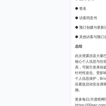
● 签名
● 访客同意书
● 预订创建与更新
● 其他访客与预订
总结
此次泄露涉及大量
核心个人信息与住
高，可能引发身份
针对性攻击。受影
个人信息保护，Bridge
应紧急启动安全调
施。
更多每日/月度暗网
https://00sec