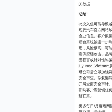
关数据
总结
此次入侵可能导致
现代汽车官方网站
企业信息、客户数
后台系统被进一步
用，风险极高，可
发供应链攻击、品
誉损害或针对性诈
Hyundai Vietnam
母公司需立即加强
安全审查、修复漏
开展全面安全审计
影响客户应警惕任
疑联系。
更多每日/月度暗网
报分析，请访问