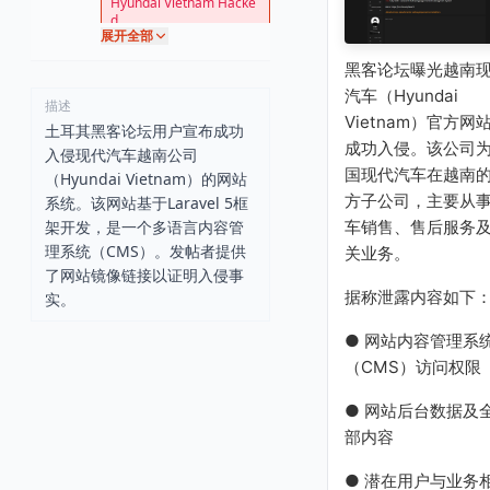
Hyundai Vietnam Hacke
d
展开全部
黑客论坛曝光越南
汽车（Hyundai
描述
Vietnam）官方网
土耳其黑客论坛用户宣布成功
成功入侵。该公司
入侵现代汽车越南公司
国现代汽车在越南
（Hyundai Vietnam）的网站
方子公司，主要从
系统。该网站基于Laravel 5框
架开发，是一个多语言内容管
车销售、售后服务
理系统（CMS）。发帖者提供
关业务。
了网站镜像链接以证明入侵事
据称泄露内容如下
实。
● 网站内容管理系
（CMS）访问权限
● 网站后台数据及
部内容
● 潜在用户与业务