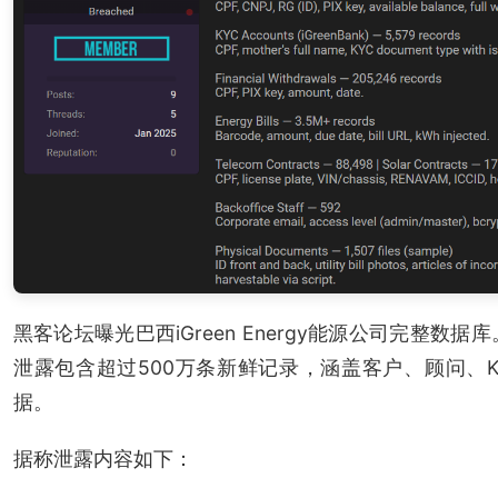
黑客论坛曝光巴西iGreen Energy能源公司完整
泄露包含超过500万条新鲜记录，涵盖客户、顾问、
据。
据称泄露内容如下：