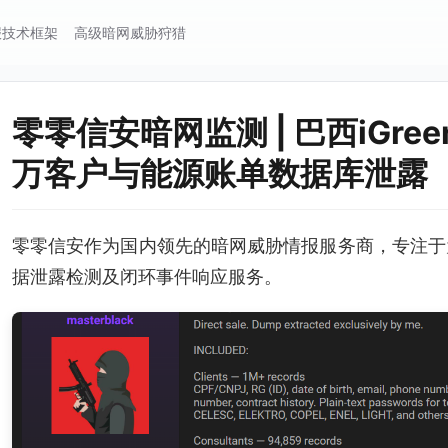
报技术框架
高级暗网威胁狩猎
零零信安暗网监测 | 巴西iGree
万客户与能源账单数据库泄露
零零信安作为国内领先的暗网威胁情报服务商，专注于
据泄露检测及闭环事件响应服务。