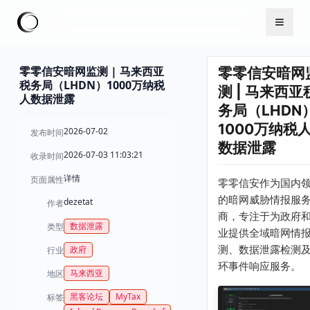
零零信安暗网监测 | 马来西亚
零零信安暗网
税务局（LHDN）1000万纳税
测 | 马来西亚
人数据泄露
务局（LHDN
1000万纳税
2026-07-02
发布时间
数据泄露
2026-07-03 11:03:21
收录时间
详情
页面属性
零零信安作为国内
的暗网威胁情报服
dezetat
作者
商，专注于为政府
数据泄露
类型
业提供全域暗网情
测、数据泄露检测
政府
行业
环事件响应服务。
马来西亚
地区
黑客论坛
MyTax
标签