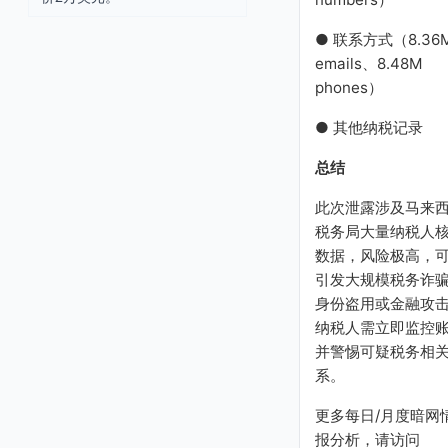
● 联系方式（8.36
emails、8.48M
phones）
● 其他纳税记录
总结
此次泄露涉及马来
税务局大量纳税人
数据，风险极高，
引发大规模税务诈
身份盗用或金融攻
纳税人需立即监控
并警惕可疑税务相
系。
更多每日/月度暗网
报分析，请访问