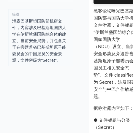
黑客论坛曝光巴基
描述
国防部与国防大学
泄露巴基斯坦国防部机密文
文件泄露，文件标
件，内容涉及巴基斯坦国防大
“伊斯兰堡国防综合
学在伊斯兰堡国防综合体的建
国家国防大学
立、当前安全局势，并包含关
（NDU）设立、当
于在旁遮普省巴基斯坦原子能
安全形势及旁遮普
委员会的中国雇员的安全景
观，文件密级为“Secret”。
基斯坦原子能委员
国员工相关安全态
势”。文件 classifie
为 Secret，涉及国
安全与中巴合作敏
题。
据称泄露内容如下
● 文件标题与分类
（Secret）