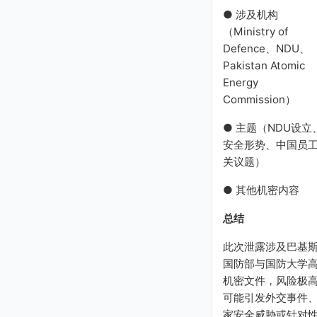
● 涉及机构
（Ministry of
Defence、NDU、
Pakistan Atomic
Energy
Commission）
● 主题（NDU设立
安全形势、中国员
关议题）
● 其他机密内容
总结
此次泄露涉及巴基
国防部与国防大学
机密文件，风险极
可能引发外交事件
家安全威胁或针对