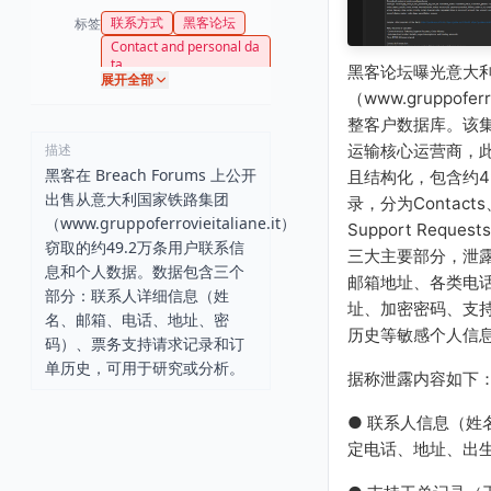
联系方式
黑客论坛
标签
Contact and personal da
ta
黑客论坛曝光意大
展开全部
（www.gruppoferro
整客户数据库。该
描述
运输核心运营商，
黑客在 Breach Forums 上公开
且结构化，包含约4
出售从意大利国家铁路集团
录，分为Contacts、
（www.gruppoferrovieitaliane.it）
Support Requests
窃取的约49.2万条用户联系信
三大主要部分，泄
息和个人数据。数据包含三个
邮箱地址、各类电
部分：联系人详细信息（姓
址、加密密码、支
名、邮箱、电话、地址、密
历史等敏感个人信
码）、票务支持请求记录和订
单历史，可用于研究或分析。
据称泄露内容如下
● 联系人信息（姓
定电话、地址、出