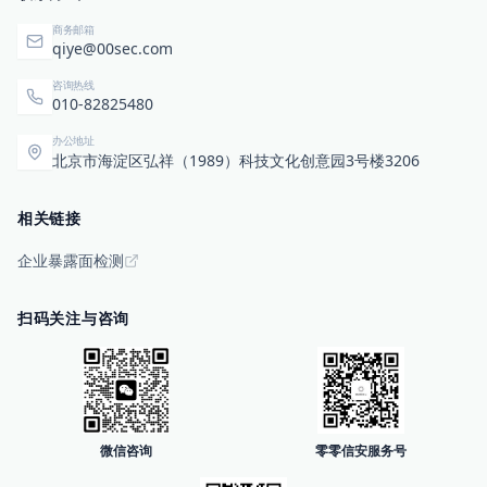
商务邮箱
qiye@00sec.com
咨询热线
010-82825480
办公地址
北京市海淀区弘祥（1989）科技文化创意园3号楼3206
相关链接
企业暴露面检测
扫码关注与咨询
微信咨询
零零信安服务号