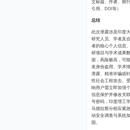
文标题、作者、期
引用、DOI等）
总结
此次泄露涉及印度
研究人员、学者及
者的核心个人信息
研项目与学术成果
据，风险极高，可
发身份盗用、学术
泄露、精准诈骗或
性社会工程攻击。
响用户需立即加强
信息保护并修改关
号密码，印度理工
马德拉斯分校应紧
动安全调查与系统
固。