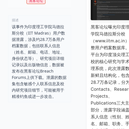
黑客论坛
描述
该事件为印度理工学院马德拉
黑客论坛曝光印度
斯分校（IIT Madras）用户数
学院马德拉斯分校
据泄露，涉及约28.7万条用户
（www.iitm.ac.in
档案数据，包括联系人信息
整用户档案数据库
（姓名、邮箱、电话、地址、
平台为印度顶尖理
身份状态等）、研究项目详细
校的核心研究与学
记录以及出版物信息，数据被
理系统，此次泄露
发布在黑客论坛Breach
新鲜且结构化，包
Forums上供下载。泄露的数据
28.7万条记录，分
集包含敏感个人联系信息及校
Contacts、Resear
内研究项目细节，可能被用于
Projects、
精准钓鱼或进一步攻击。
Publications三大
部分，泄露字段涵
系人信息（性别、
名、邮箱、职务、手