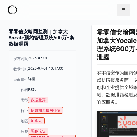
零零信安暗网监测 | 加拿大
零零信安暗网监
Yocale预约管理系统600万+条
加拿大Yocal
数据泄露
理系统600万
泄露
2026-07-01
发布时间
2026-07-01 10:47:00
收录时间
零零信安作为国内
详情
页面属性
威胁情报服务商，
府和企业提供全域
Kazu
作者
测、数据泄露检测
数据泄露
类型
响应服务。
信息和互联网科技
行业
加拿大
地区
黑客论坛
标签