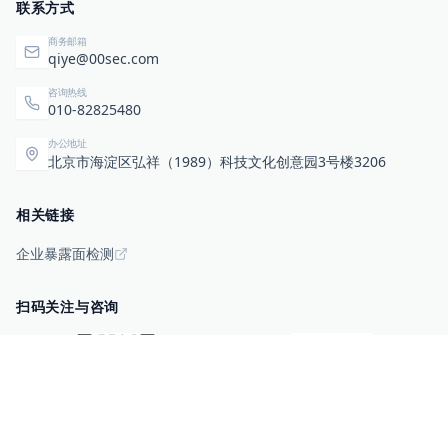
联系方式
商务邮箱
qiye@00sec.com
咨询热线
010-82825480
办公地址
北京市海淀区弘祥（1989）科技文化创意园3号楼3206
相关链接
企业暴露面检测
扫码关注与咨询
微信咨询
零零信安服务号