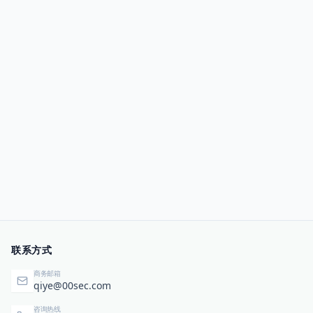
联系方式
商务邮箱
qiye@00sec.com
咨询热线