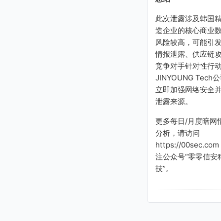
此次泄露涉及韩国
造企业的核心商业
风险较高，可能引
情报泄露、供应链
竞争对手针对性行
JINYOUNG Tech
立即加强网络安全
泄露来源。
更多每日/月度暗网
分析，请访问
https://00sec.co
注公众号“零零信安
技”。