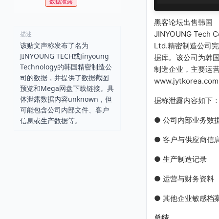
数据泄露
黑客论坛出售韩国
JINYOUNG Tech Co
描述
该贴文声称发布了名为
Ltd.精密制造公司
JINYOUNG TECH或Jinyoung
据库。该公司为韩
Technology的韩国精密制造公
制造企业，主要运
司的数据，并提供了数据截图
www.jytkorea.co
预览和Mega网盘下载链接。具
体泄露数据内容unknown，但
据称泄露内容如下
可能包含公司内部文件、客户
● 公司内部业务数
信息或生产数据等。
● 客户与供应商信
● 生产制造记录
● 运营与财务资料
● 其他企业敏感档
总结