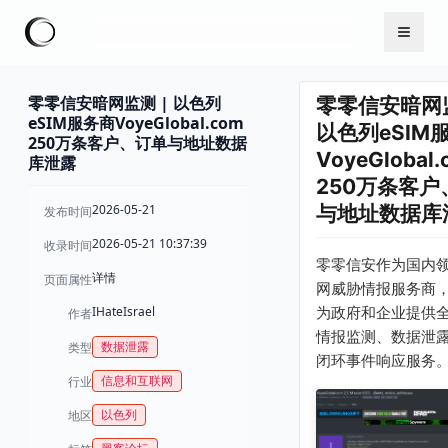
零零信安暗网监测 | 以色列
零零信安暗网监
eSIM服务商VoyeGlobal.com
以色列eSIM
250万条客户、订单与地址数据
VoyeGlobal.
库泄露
250万条客户
2026-05-21
与地址数据库
发布时间
2026-05-21 10:37:39
收录时间
零零信安作为国内
详情
页面属性
网威胁情报服务商
IHateIsrael
为政府和企业提供
作者
情报监测、数据泄
数据泄露
类型
闭环事件响应服务
信息和互联网
行业
以色列
地区