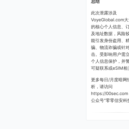
总结
此次泄露涉及
VoyeGlobal.co
的核心个人信息、
及地址数据，风险
能引发身份盗用、
骗、物流诈骗或针
击。受影响用户需
个人信息保护，并
可疑联系或eSIM
更多每日/月度暗网
析，请访问
https://00sec.c
公众号“零零信安科