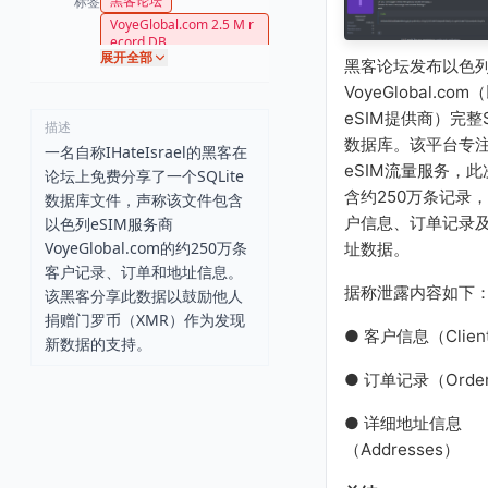
黑客论坛
标签
VoyeGlobal.com 2.5 M r
ecord DB
展开全部
黑客论坛发布以色
VoyeGlobal.co
eSIM提供商）完整S
描述
数据库。该平台专
一名自称IHateIsrael的黑客在
eSIM流量服务，
论坛上免费分享了一个SQLite
含约250万条记录
数据库文件，声称该文件包含
户信息、订单记录
以色列eSIM服务商
VoyeGlobal.com的约250万条
址数据。
客户记录、订单和地址信息。
据称泄露内容如下
该黑客分享此数据以鼓励他人
捐赠门罗币（XMR）作为发现
● 客户信息（Clien
新数据的支持。
● 订单记录（Orde
● 详细地址信息
（Addresses）