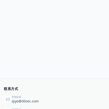
联系方式
商务邮箱
qiye@00sec.com