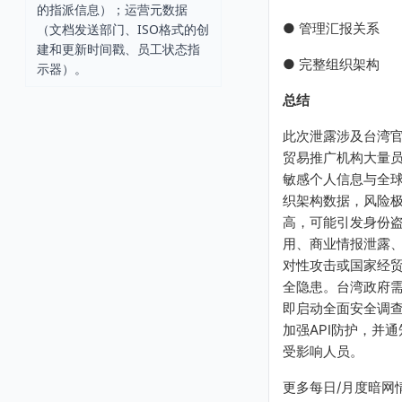
的指派信息）；运营元数据
● 管理汇报关系
（文档发送部门、ISO格式的创
建和更新时间戳、员工状态指
● 完整组织架构
示器）。
总结
此次泄露涉及台湾
贸易推广机构大量
敏感个人信息与全
织架构数据，风险
高，可能引发身份
用、商业情报泄露
对性攻击或国家经
全隐患。台湾政府
即启动全面安全调
加强API防护，并通
受影响人员。
更多每日/月度暗网