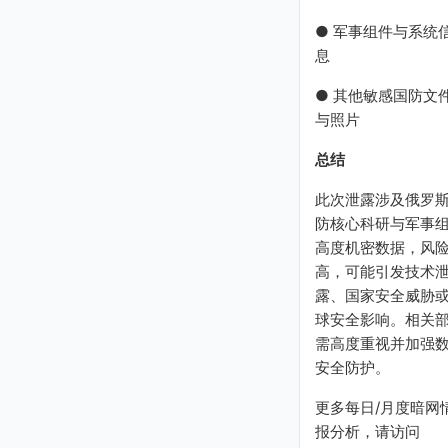
● 军事组件与系统
息
● 其他敏感国防文
与照片
总结
此次泄露涉及俄罗
防核心科研与军事
高度机密数据，风
高，可能引发技术
露、国家安全威胁
球安全影响。相关
需高度重视并加强
安全防护。
更多每日/月度暗网
报分析，请访问