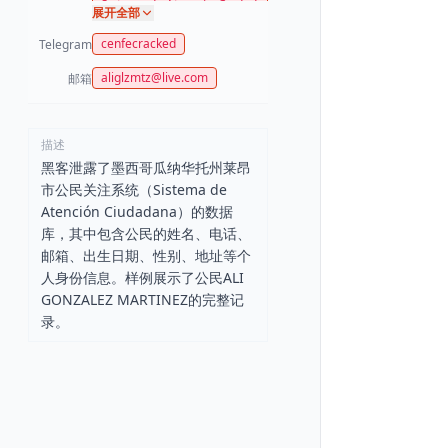
Sistema de Atención Ciudad
展开全部
ana
cenfecracked
Telegram
aliglzmtz@live.com
邮箱
描述
黑客泄露了墨西哥瓜纳华托州莱昂
市公民关注系统（Sistema de
Atención Ciudadana）的数据
库，其中包含公民的姓名、电话、
邮箱、出生日期、性别、地址等个
人身份信息。样例展示了公民ALI
GONZALEZ MARTINEZ的完整记
录。