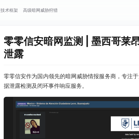
报技术框架
高级暗网威胁狩猎
零零信安暗网监测 | 墨西哥
泄露
零零信安作为国内领先的暗网威胁情报服务商，专注于
据泄露检测及闭环事件响应服务。