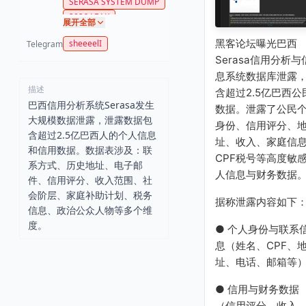
SERASA SYSTEM DUMP
2026 LEAK
展开全部
黑客论坛曝光巴西
sheeeelI
Telegram
Serasa信用分析与
息系统数据库泄露
描述
含超过2.5亿巴西公
巴西信用分析系统Serasa发生
数据。泄露了公民
大规模数据泄露，泄露数据包
身份、信用评分、
含超过2.5亿巴西人的个人信息
址、收入、家庭信
和信用数据。数据表涉及：联
CPF税号等高度敏
系方式、历史地址、电子邮
人信息与财务数据
件、信用评分、收入范围、社
会阶层、家庭补助计划、税务
据称泄露内容如下
信息、政治公众人物等多个维
度。
● 个人身份与联系
息（姓名、CPF、
址、电话、邮箱等
● 信用与财务数据
（信用评分、收入