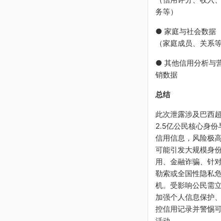
务等）
● 家庭与社会数据
（家庭成员、关系
● 其他信用分析与
销数据
总结
此次泄露涉及巴西
2.5亿公民核心身份
信用信息，风险极
可能引发大规模身
用、金融诈骗、针
勒索或全国性隐私
机。受影响公民需
加强个人信息保护
控信用记录并警惕
活动。