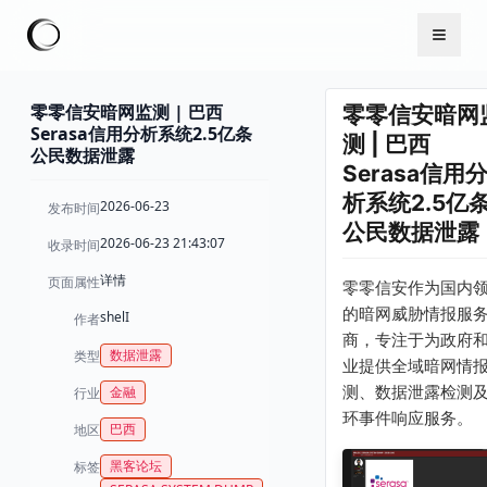
零零信安暗网监测 | 巴西
零零信安暗网
Serasa信用分析系统2.5亿条
测 | 巴西
公民数据泄露
Serasa信用
析系统2.5亿
2026-06-23
发布时间
公民数据泄露
2026-06-23 21:43:07
收录时间
详情
页面属性
零零信安作为国内
的暗网威胁情报服
shelI
作者
商，专注于为政府
数据泄露
类型
业提供全域暗网情
测、数据泄露检测
金融
行业
环事件响应服务。
巴西
地区
黑客论坛
标签