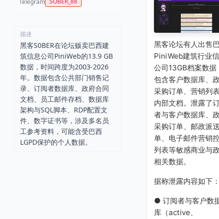
SOBER_88
Telegram
描述
黑客论坛有人出售
黑客S0BER在论坛贩卖巴西建
PiniWeb建筑行业
筑信息公司PiniWeb的13.9 GB
数据，时间跨度为2003-2026
公司13GB档案数据
年。数据包含公共部门销售记
包含客户数据库、
录、订阅者数据库、政府合同
采购订单、营销列
文档、员工邮件存档、数据库
内部文档。泄露了
架构与SQL脚本、RDP配置文
者与客户数据库、
件、数字证书等，涉及多名员
采购订单、邮政派
工参考资料，可能含受巴西
单、电子邮件营销
LGPD保护的个人数据。
列表等敏感商业与
相关数据。
据称泄露内容如下
● 订阅者与客户数
库（active、