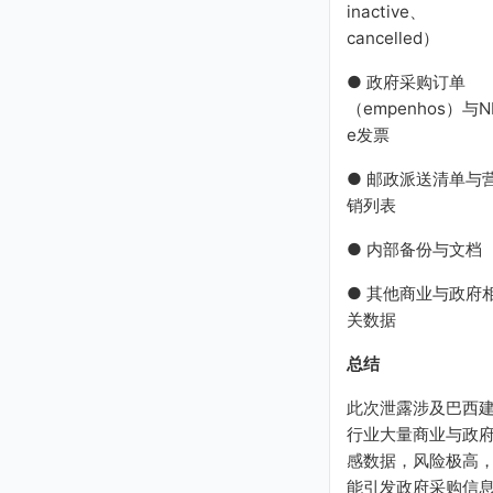
inactive、
cancelled）
● 政府采购订单
（empenhos）与N
e发票
● 邮政派送清单与
销列表
● 内部备份与文档
● 其他商业与政府
关数据
总结
此次泄露涉及巴西
行业大量商业与政
感数据，风险极高
能引发政府采购信