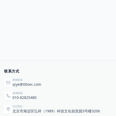
联系方式
商务邮箱
qiye@00sec.com
咨询热线
010-82825480
办公地址
北京市海淀区弘祥（1989）科技文化创意园3号楼3206