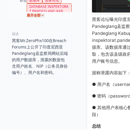
数据库
黑客论坛
标签
DATABASE INSPEKTORA
T PANDEGLANG KAB
展开全部
黑客论坛曝光印度尼西
Pandeglang县监察
Pandeglang Ka
描述
inspektorat.pand
黑客Mr.ZeroPhx100在Breach
Forums上公开了印度尼西亚
据库。该数据库通过
Pandeglang县监察局网站后端
取，包含该县级政府
的用户数据库，泄露的数据包
用户账号信息。
含用户姓名、NIP（公务员身份
编号）、用户名和密码。
据称泄露内容如下
● 用户名（usern
● 密码（passwor
● 其他用户表核心数
段）
总结