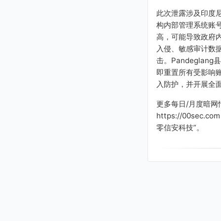
此次泄露涉及印度
构内部管理系统账
高，可能导致政府
入侵、敏感审计数
击。Pandegla
即重置所有受影响账
入防护，并开展全
更多每日/月度暗网
https://00sec
零信安科技”。