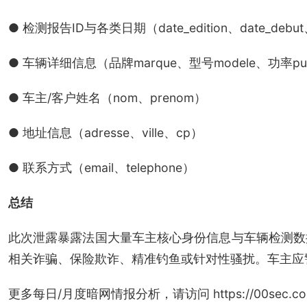
● 检测报告ID与各类日期（date_edition、date_debut、
● 车辆详细信息（品牌marque、型号modele、功率puiss
● 车主/客户姓名（nom、prenom）
● 地址信息（adresse、ville、cp）
● 联系方式（email、telephone）
总结
此次泄露暴露法国大量车主核心身份信息与车辆检测数
相关诈骗、保险欺诈、精准钓鱼或针对性骚扰。车主应
更多每日/月度暗网情报分析，请访问 https://00sec