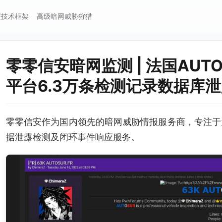
报技术框架
高级暗网威胁狩猎
零零信安暗网监测 | 法国AUT
平台6.3万条检测记录数据库
零零信安作为国内领先的暗网威胁情报服务商，专注于
据泄露检测及闭环事件响应服务。