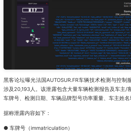
黑客论坛曝光法国AUTOSUR.FR车辆技术检测与控制
涉及20,193人。该泄露包含大量车辆检测报告及车主
车牌号、检测日期、车辆品牌型号功率重量、车主姓名
据称泄露内容如下：
● 车牌号（immatriculation）