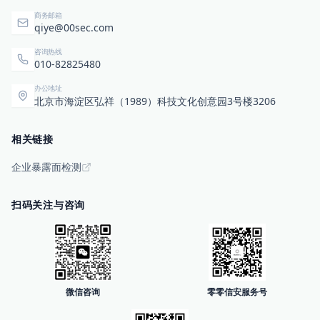
商务邮箱
qiye@00sec.com
咨询热线
010-82825480
办公地址
北京市海淀区弘祥（1989）科技文化创意园3号楼3206
相关链接
企业暴露面检测
扫码关注与咨询
微信咨询
零零信安服务号