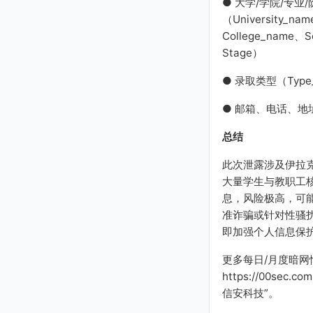
● 大学/学院/专业/
（University_na
College_name、S
Stage）
● 录取类型（Type_o
● 邮箱、电话、地
总结
此次泄露涉及伊拉
大量学生与教职工
息，风险极高，可
准诈骗或针对性骚
即加强个人信息保
更多每日/月度暗网
https://00sec
信安科技”。