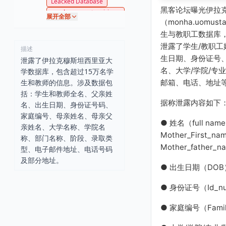
Leacked Database
黑客论坛曝光伊拉
monha.uomustansiriya
展开全部
h.edu.iq
（monha.uomustan
生与教职工数据库，
泄露了学生/教职工
描述
生日期、身份证号
泄露了伊拉克穆斯坦西里亚大
名、大学/学院/专
学数据库，包含超过15万名学
邮箱、电话、地址
生和教师的信息。涉及数据包
括：学生和教师全名、父亲姓
据称泄露内容如下
名、出生日期、身份证号码、
家庭编号、母亲姓名、母亲父
● 姓名（full nam
亲姓名、大学名称、学院名
Mother_First_na
称、部门名称、阶段、录取类
Mother_father_
型、电子邮件地址、电话号码
及部分地址。
● 出生日期（DOB
● 身份证号（Id_n
● 家庭编号（Famil