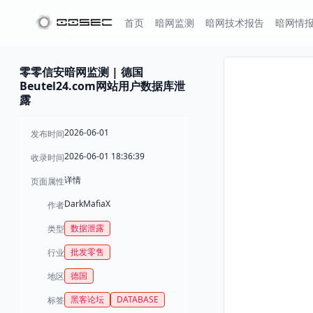
首页
暗网监测
暗网技术报告
暗网情
零零信安暗网监测 | 德国
Beutel24.com网站用户数据库泄
露
2026-06-01
发布时间
2026-06-01 18:36:39
收录时间
详情
页面属性
DarkMafiaX
作者
数据泄露
类型
批发零售
行业
德国
地区
黑客论坛
DATABASE
标签