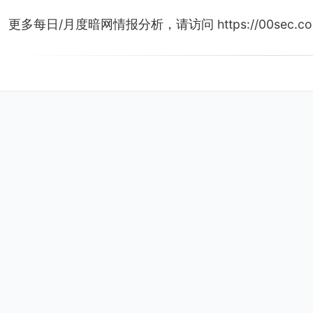
更多每日/月度暗网情报分析，请访问 https://00sec