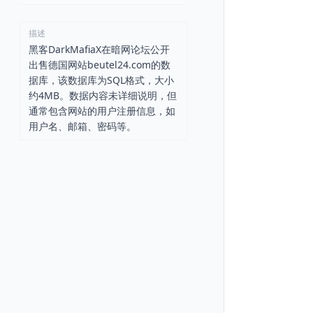
描述
黑客DarkMafiaX在暗网论坛公开
出售德国网站beutel24.com的数
据库，该数据库为SQL格式，大小
约4MB。数据内容未详细说明，但
通常包含网站的用户注册信息，如
用户名、邮箱、密码等。