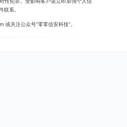
对性犯罪。受影响客户需立即加强个人信
件联系。
.com 或关注公众号“零零信安科技”。