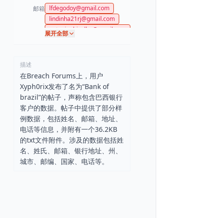
lfdegodoy@gmail.com
邮箱
lindinha21rj@gmail.com
antoninebicalho@gmail.co
展开全部
m
描述
在Breach Forums上，用户
Xyph0rix发布了名为“Bank of
brazil”的帖子，声称包含巴西银行
客户的数据。帖子中提供了部分样
例数据，包括姓名、邮箱、地址、
电话等信息，并附有一个36.2KB
的txt文件附件。涉及的数据包括姓
名、姓氏、邮箱、银行地址、州、
城市、邮编、国家、电话等。