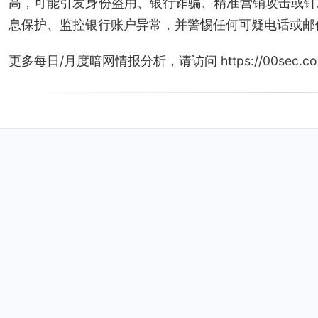
高，可能引发身份盗用、银行诈骗、精准营销攻击或针
息保护、监控银行账户异常，并警惕任何可疑电话或邮
更多每日/月度暗网情报分析，请访问 https://00sec