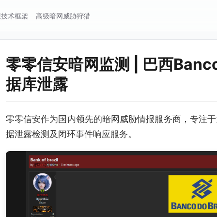
报技术框架
高级暗网威胁狩猎
零零信安暗网监测 | 巴西Banco 
据库泄露
零零信安作为国内领先的暗网威胁情报服务商，专注于
据泄露检测及闭环事件响应服务。