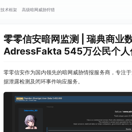
报技术框架
高级暗网威胁狩猎
零零信安暗网监测 | 瑞典商业
AdressFakta 545万公民
零零信安作为国内领先的暗网威胁情报服务商，专注于
据泄露检测及闭环事件响应服务。