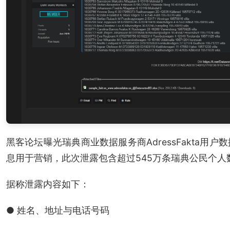
黑客论坛曝光瑞典商业数据服务商AdressFakta
息用于营销，此次泄露包含超过545万条瑞典公民个人
据称泄露内容如下：
● 姓名、地址与电话号码