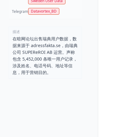
Sweden User Data
Datavortex_BD
Telegram
描述
在暗网论坛出售瑞典用户数据，数
据来源于 adressfakta.se，由瑞典
公司 SUPEReROI AB 运营。声称
包含 5,452,000 条唯一用户记录，
涉及姓名、电话号码、地址等信
息，用于营销目的。