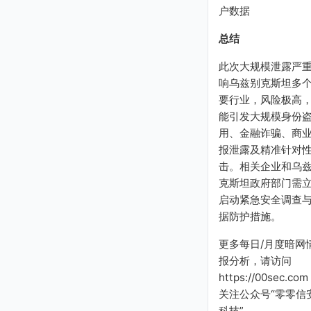
户数据
总结
此次大规模泄露严
响乌兹别克斯坦多
要行业，风险极高
能引发大规模身份
用、金融诈骗、商
报泄露及精准针对
击。相关企业和乌
克斯坦政府部门需
启动紧急安全调查
据防护措施。
更多每日/月度暗网
报分析，请访问
https://00sec.com
关注公众号“零零信
科技”。