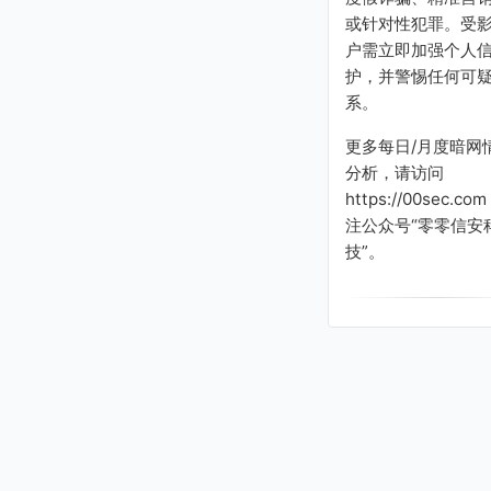
或针对性犯罪。受
户需立即加强个人
护，并警惕任何可
系。
更多每日/月度暗网
分析，请访问
https://00sec.co
注公众号“零零信安
技”。