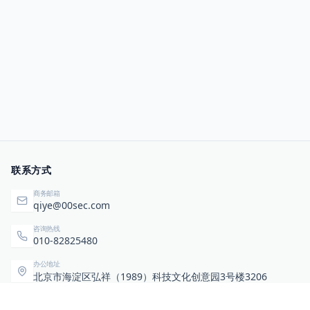
联系方式
商务邮箱
qiye@00sec.com
咨询热线
010-82825480
办公地址
北京市海淀区弘祥（1989）科技文化创意园3号楼3206