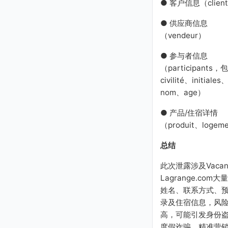
● 客户信息（clien
● 供应商信息
（vendeur）
● 参与者信息
（participants，
civilité、initiales
nom、age）
● 产品/住宿详情
（produit、logem
总结
此次泄露涉及Vacanc
Lagrange.com大
姓名、联系方式、
录及住宿信息，风
高，可能引发身份
度假诈骗、精准营