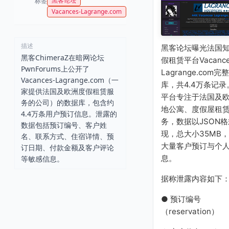
黑客论坛
标签
Vacances-Lagrange.com
描述
黑客论坛曝光法国
黑客ChimeraZ在暗网论坛
假租赁平台Vacance
PwnForums上公开了
Lagrange.com完
Vacances-Lagrange.com（一
库，共4.4万条记录
家提供法国及欧洲度假租赁服
平台专注于法国及
务的公司）的数据库，包含约
地公寓、度假屋租
4.4万条用户预订信息。泄露的
务，数据以JSON
数据包括预订编号、客户姓
现，总大小35MB
名、联系方式、住宿详情、预
大量客户预订与个
订日期、付款金额及客户评论
息。
等敏感信息。
据称泄露内容如下
● 预订编号
（reservation）