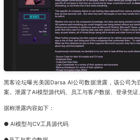
黑客论坛曝光美国Darsa AI公司数据泄露，该公司
案。泄露了AI模型源代码、员工与客户数据、登录凭证
据称泄露内容如下：
● AI模型与CV工具源代码
●员工与客户数据