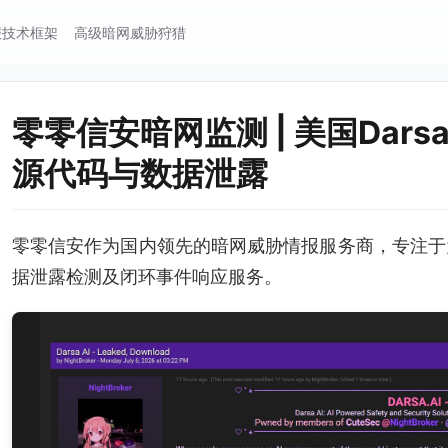
报技术框架
高级暗网威胁狩猎
零零信安暗网监测 | 美国Dars
源代码与数据泄露
零零信安作为国内领先的暗网威胁情报服务商，专注于
据泄露检测及闭环事件响应服务。