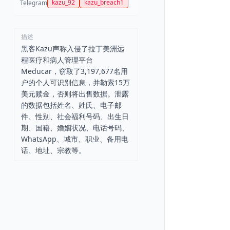
kazu_92
kazu_breach1
Telegram
描述
黑客Kazu声称入侵了拉丁美洲远
程医疗和病人管理平台
Meducar，窃取了3,197,677名用
户的个人可识别信息，并勒索15万
美元赎金，否则将出售数据。泄露
的数据包括姓名、姓氏、电子邮
件、性别、社会福利号码、出生日
期、国籍、婚姻状况、电话号码、
WhatsApp、城市、职业、备用电
话、地址、宗教等。