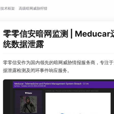
报技术框架
高级暗网威胁狩猎
零零信安暗网监测 | Meduc
统数据泄露
零零信安作为国内领先的暗网威胁情报服务商，专注于
据泄露检测及闭环事件响应服务。