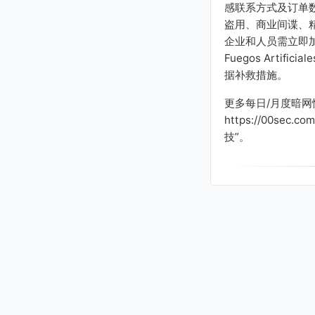
感联系方式及订单
盗用、商业间谍、
企业和人员需立即加
Fuegos Artif
据补救措施。
更多每日/月度暗
https://00se
技”。