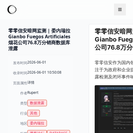
零零信安暗网监测 | 委内瑞拉
零零信安暗网监
Gianbo Fuegos Artificiales
Gianbo Fueg
烟花公司76.8万分销商数据库
公司76.8万
泄露
2026-06-01
零零信安作为国内
发布时间
注于为政府和企业
2026-06-01 10:50:08
收录时间
露检测及闭环事件
详情
页面属性
Rupert
作者
数据泄露
类型
其他
行业
委内瑞拉
地区