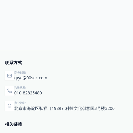
联系方式
商务邮箱
qiye@00sec.com
咨询热线
010-82825480
办公地址
北京市海淀区弘祥（1989）科技文化创意园3号楼3206
相关链接