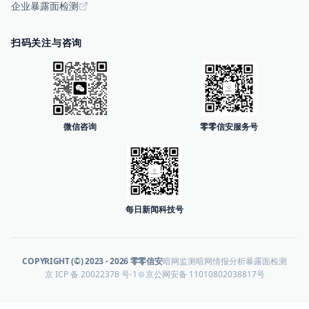
企业暴露面检测
扫码关注与咨询
微信咨询
零零信安服务号
每日新闻科技号
COPYRIGHT (©) 2023 -
2026
零零信安
暗网监测
暗网情报分析
暴露面检测
京 ICP 备 20022378 号-1
京公网安备 11010802038817号