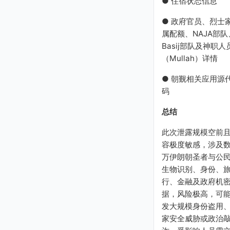
● 住宿状态信息
● 政府官员、烈士
属配额、NAJA部队
Basij部队及神职人
（Mullah）详情
● 朝觐相关应用源
码
总结
此次泄露规模空前
容极度敏感，涉及
万伊朗朝圣者与公
生物识别、身份、
行、金融及政府机
据，风险极高，可
发大规模身份盗用
家安全威胁或政治