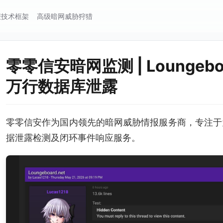
报技术框架
高级暗网威胁狩猎
零零信安暗网监测 | Loungeboa
万行数据库泄露
零零信安作为国内领先的暗网威胁情报服务商，专注于
据泄露检测及闭环事件响应服务。