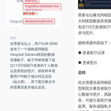
黑客论坛
标签
Argentina Database Hos
pital Italiano
展开全部
黑客论坛曝光阿根
大利医院数据库泄
darknetarmyforums
Telegram
包含113万患者医疗
录与照片。
描述
据称泄露内容如下
在黑客论坛上，用户SUB-ZER0
发布了一个据称是阿根廷
● 患者医疗记录
Hospital Italiano医院的数据
泄露帖子。帖子声称泄露了超
● 患者照片
过113万份医疗患者的个人数据
以及医院的照片。获取样本需
总结
要用户对帖子做出特定反应
（如点赞），而下载完整文件
此次泄露涉及阿根
则需要回复并做出反应。
型医院大量患者医
心数据与照片，风
高，可能引发医疗
盗用、敲诈或隐私