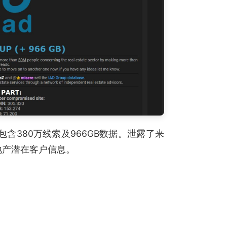
含380万线索及966GB数据。泄露了来
台的房地产潜在客户信息。