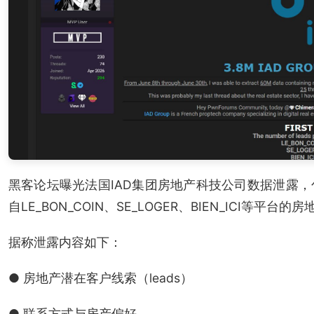
黑客论坛曝光法国IAD集团房地产科技公司数据泄露，包
自LE_BON_COIN、SE_LOGER、BIEN_ICI等平
据称泄露内容如下：
● 房地产潜在客户线索（leads）
● 联系方式与房产偏好