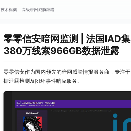
报技术框架
高级暗网威胁狩猎
零零信安暗网监测 | 法国IAD集
380万线索966GB数据泄露
零零信安作为国内领先的暗网威胁情报服务商，专注于
据泄露检测及闭环事件响应服务。