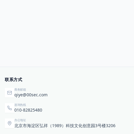
联系方式
商务邮箱
qiye@00sec.com
咨询热线
010-82825480
办公地址
北京市海淀区弘祥（1989）科技文化创意园3号楼3206