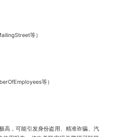
ailingStreet等）
erOfEmployees等）
风险极高，可能引发身份盗用、精准诈骗、汽