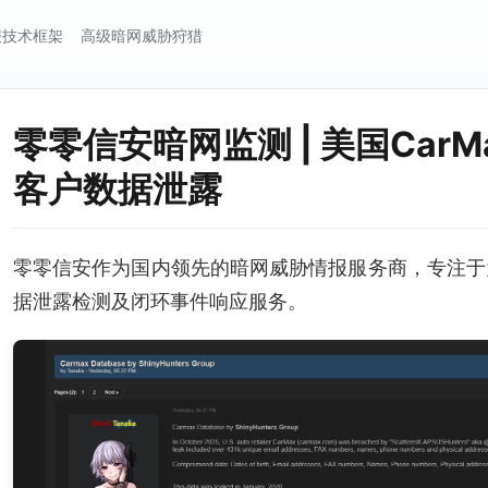
报技术框架
高级暗网威胁狩猎
零零信安暗网监测 | 美国CarM
客户数据泄露
零零信安作为国内领先的暗网威胁情报服务商，专注于
据泄露检测及闭环事件响应服务。