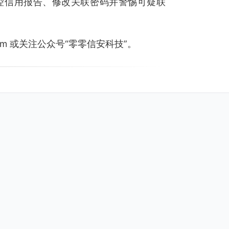
控信用报告、修改关联密码并警惕可疑联
.com 或关注公众号“零零信安科技”。