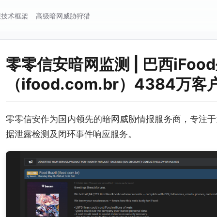
报技术框架
高级暗网威胁狩猎
零零信安暗网监测 | 巴西iFoo
（ifood.com.br）4384
零零信安作为国内领先的暗网威胁情报服务商，专注于
据泄露检测及闭环事件响应服务。