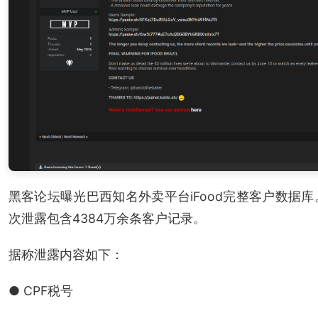
黑客论坛曝光巴西知名外卖平台iFood完整客户数据
次泄露包含4384万余条客户记录。
据称泄露内容如下：
● CPF税号