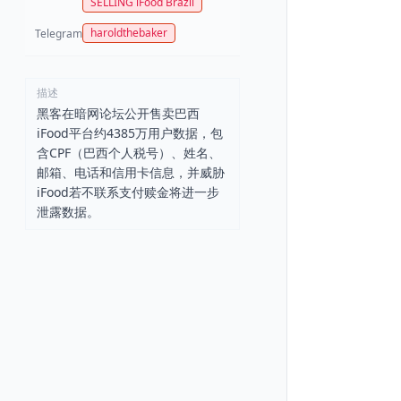
SELLING iFood Brazil
haroldthebaker
Telegram
描述
黑客在暗网论坛公开售卖巴西
iFood平台约4385万用户数据，包
含CPF（巴西个人税号）、姓名、
邮箱、电话和信用卡信息，并威胁
iFood若不联系支付赎金将进一步
泄露数据。