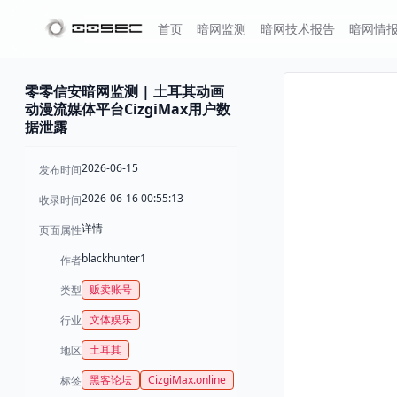
首页
暗网监测
暗网技术报告
暗网情
零零信安暗网监测 | 土耳其动画
动漫流媒体平台CizgiMax用户数
据泄露
2026-06-15
发布时间
2026-06-16 00:55:13
收录时间
详情
页面属性
blackhunter1
作者
贩卖账号
类型
文体娱乐
行业
土耳其
地区
黑客论坛
CizgiMax.online
标签