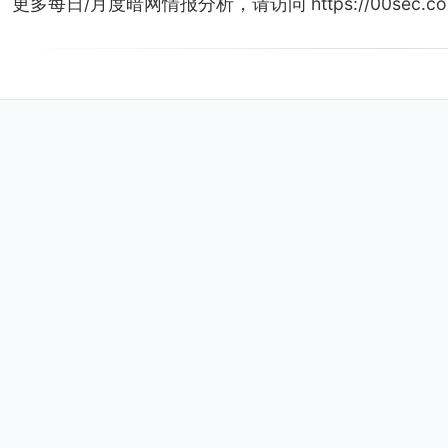
更多每日/月度暗网情报分析，请访问 https://00sec