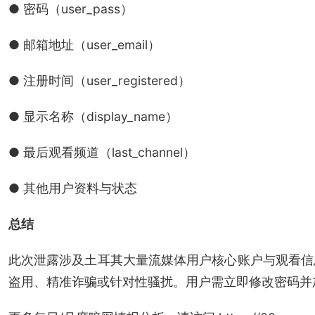
● 密码（user_pass）
● 邮箱地址（user_email）
● 注册时间（user_registered）
● 显示名称（display_name）
● 最后观看频道（last_channel）
● 其他用户资料与状态
总结
此次泄露涉及土耳其大量流媒体用户核心账户与观看信
盗用、精准诈骗或针对性骚扰。用户需立即修改密码并