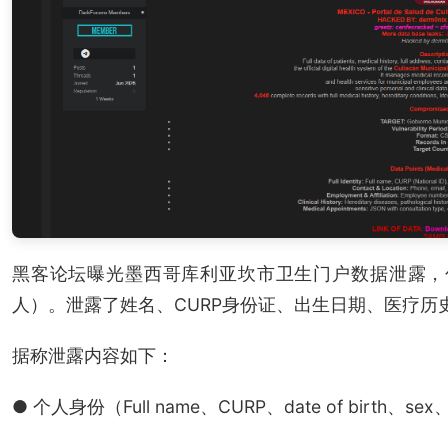
黑客论坛曝光墨西哥库利亚坎市卫生门户数据泄露，包
人）。泄露了姓名、CURP身份证、出生日期、医疗历
据称泄露内容如下：
● 个人身份（Full name、CURP、date of birth、sex、ma