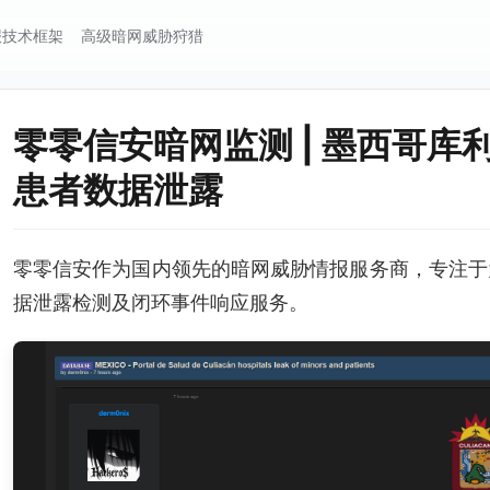
报技术框架
高级暗网威胁狩猎
零零信安暗网监测 | 墨西哥
患者数据泄露
零零信安作为国内领先的暗网威胁情报服务商，专注于
据泄露检测及闭环事件响应服务。