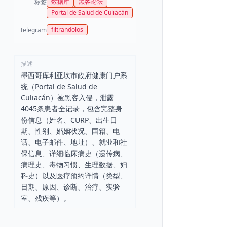
数据库
黑客论坛
标签
Portal de Salud de Culiacán
filtrandolos
Telegram
描述
墨西哥库利亚坎市政府健康门户系
统（Portal de Salud de
Culiacán）被黑客入侵，泄露
4045条患者全记录，包含完整身
份信息（姓名、CURP、出生日
期、性别、婚姻状况、国籍、电
话、电子邮件、地址）、就业和社
保信息、详细临床病史（遗传病、
病理史、毒物习惯、生理数据、妇
科史）以及医疗预约详情（类型、
日期、原因、诊断、治疗、实验
室、残疾等）。