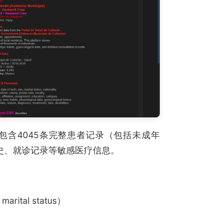
含4045条完整患者记录（包括未成年
史、就诊记录等敏感医疗信息。
rital status）