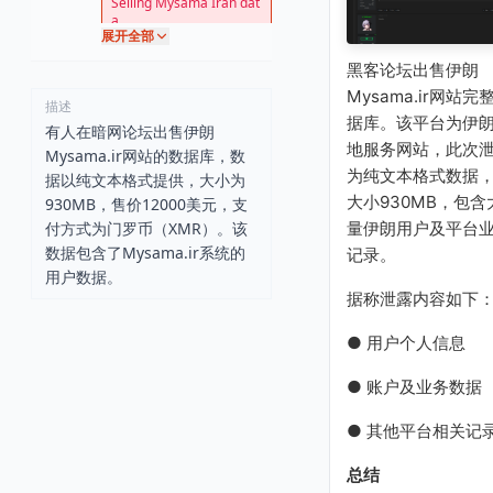
Selling Mysama Iran dat
a
展开全部
黑客论坛出售伊朗
Mysama.ir网站完
描述
据库。该平台为伊
有人在暗网论坛出售伊朗
地服务网站，此次
Mysama.ir网站的数据库，数
为纯文本格式数据
据以纯文本格式提供，大小为
大小930MB，包含
930MB，售价12000美元，支
付方式为门罗币（XMR）。该
量伊朗用户及平台
数据包含了Mysama.ir系统的
记录。
用户数据。
据称泄露内容如下
● 用户个人信息
● 账户及业务数据
● 其他平台相关记
总结