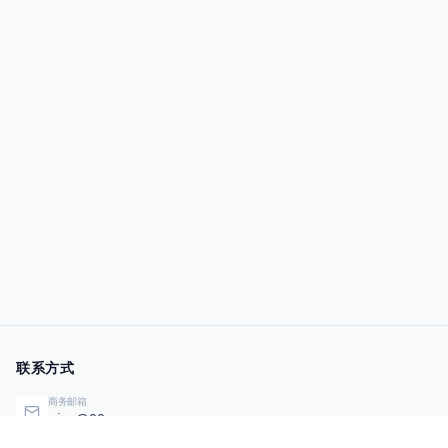
联系方式
商务邮箱
qiye@00sec.com