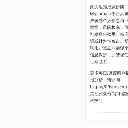
此次泄露涉及伊朗
Mysama.ir平台大
户敏感个人信息与
数据，风险极高，
引发身份盗用、精
骗或针对性攻击。
响用户需立即加强
信息保护，并警惕
可疑联系。
更多每日/月度暗网
报分析，请访问
https://00sec.com
关注公众号“零零信
科技”。