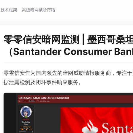
报技术框架
高级暗网威胁狩猎
零零信安暗网监测 | 墨西哥桑
（Santander Consumer
零零信安作为国内领先的暗网威胁情报服务商，专注于
据泄露检测及闭环事件响应服务。