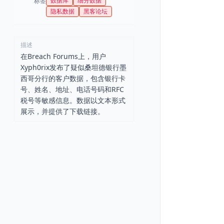
数据库
细分数据
标签
隐私数据
黑客论坛
描述
在Breach Forums上，用户
Xyph0rix发布了疑似桑坦德银行墨
西哥分行的客户数据，包含银行卡
号、姓名、地址、电话号码和RFC
税号等敏感信息。数据以文本形式
展示，并提供了下载链接。