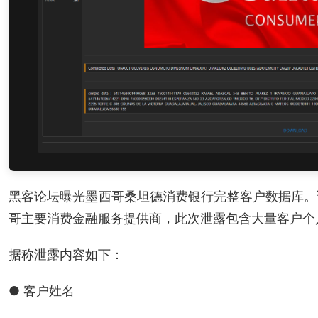
黑客论坛曝光墨西哥桑坦德消费银行完整客户数据库。
哥主要消费金融服务提供商，此次泄露包含大量客户个
据称泄露内容如下：
● 客户姓名