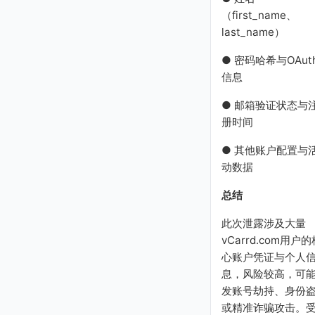
（first_name、
last_name）
● 密码哈希与OAut
信息
● 邮箱验证状态与
册时间
● 其他账户配置与
动数据
总结
此次泄露涉及大量
vCarrd.com用户的
心账户凭证与个人
息，风险较高，可
发账号劫持、身份
或精准诈骗攻击。