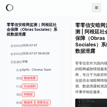
零零信安暗网监测 | 阿根廷社
零零信安暗网
会保障（Obras Sociales）系
测 | 阿根廷社
统数据泄露
保障（Obras
Sociales）
2026-07-07
发布时间
数据泄露
2026-07-07 09:45:09
收录时间
详情
页面属性
零零信安作为国内
的暗网威胁情报服
Xyr0s - Chronus Team
作者
商，专注于为政府
数据泄露
类型
业提供全域暗网情
测、数据泄露检测
社会福利
行业
环事件响应服务。
阿根廷
地区
数据库
黑客论坛
标签