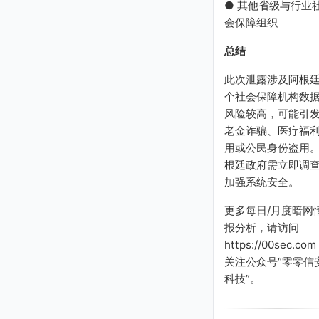
● 其他省级与行业
会保障组织
总结
此次泄露涉及阿根
个社会保障机构数
风险较高，可能引
老金诈骗、医疗福
用或公民身份盗用
根廷政府需立即调
加强系统安全。
更多每日/月度暗网
报分析，请访问
https://00sec.com
关注公众号“零零信
科技”。