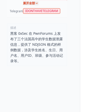
展开全部
IDONTHAVETELEGRAM
Telegram
描述
黑客 0xSec 在 PwnForums 上发
布了三个法国高中的学生数据泄露
信息，提供了 NDJSON 格式的样
例数据，涉及学生姓名、生日、用
户名、用户ID、班级、参与活动记
录等。