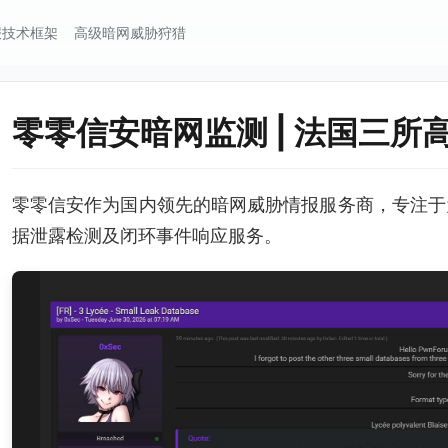
报技术框架
高级暗网威胁狩猎
零零信安暗网监测 | 法国三所
零零信安作为国内领先的暗网威胁情报服务商，专注于
据泄露检测及闭环事件响应服务。