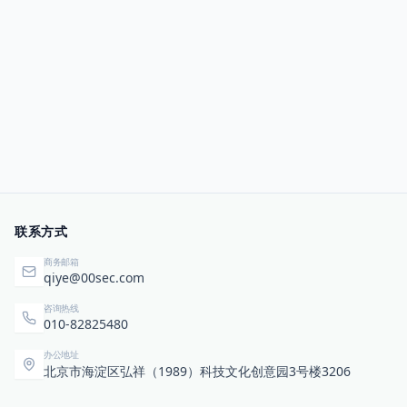
联系方式
商务邮箱
qiye@00sec.com
咨询热线
010-82825480
办公地址
北京市海淀区弘祥（1989）科技文化创意园3号楼3206