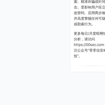
索、精准诈骗或针
击。受影响用户应
改密码、启用两步
并高度警惕任何可
或勒索行为。
更多每日/月度暗网
分析，请访问
https://00sec.co
注公众号“零零信安
技”。