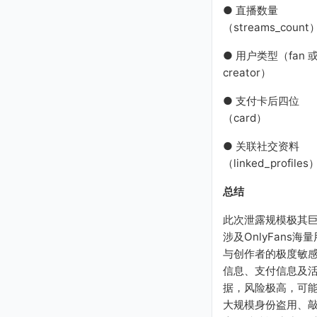
● 直播数量
（streams_count
● 用户类型（fan 
creator）
● 支付卡后四位
（card）
● 关联社交资料
（linked_profiles
总结
此次泄露规模极其
涉及OnlyFans海
与创作者的极度敏
信息、支付信息及
据，风险极高，可
大规模身份盗用、