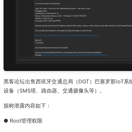
黑客论坛出售西班牙交通总局（DGT）巴塞罗那IoT系
设备（SMS塔、路由器、交通摄像头等）。
据称泄露内容如下：
● Root管理权限