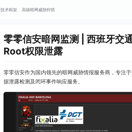
报技术框架
高级暗网威胁狩猎
零零信安暗网监测 | 西班牙交
Root权限泄露
零零信安作为国内领先的暗网威胁情报服务商，专注于
据泄露检测及闭环事件响应服务。