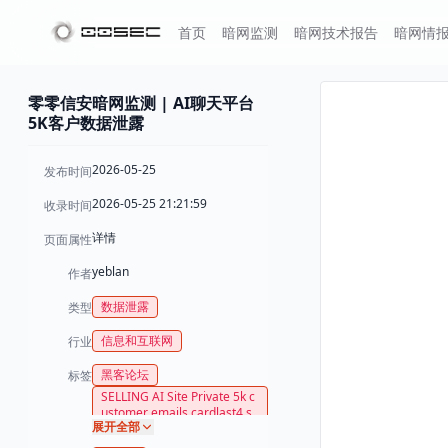
首页
暗网监测
暗网技术报告
暗网情
零零信安暗网监测 | AI聊天平台
5K客户数据泄露
2026-05-25
发布时间
2026-05-25 21:21:59
收录时间
详情
页面属性
yeblan
作者
数据泄露
类型
信息和互联网
行业
黑客论坛
标签
SELLING AI Site Private 5k c
ustomer emails cardlast4 s
展开全部
ubscription id