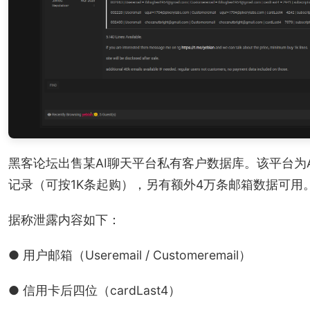
黑客论坛出售某AI聊天平台私有客户数据库。该平台为A
记录（可按1K条起购），另有额外4万条邮箱数据可用
据称泄露内容如下：
● 用户邮箱（Useremail / Customeremail）
● 信用卡后四位（cardLast4）