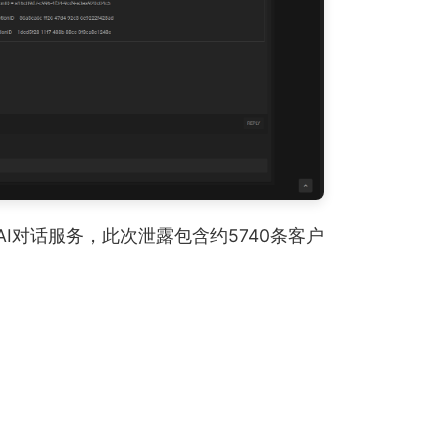
I对话服务，此次泄露包含约5740条客户
。