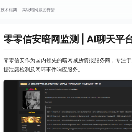
报技术框架
高级暗网威胁狩猎
零零信安暗网监测 | AI聊天平
零零信安作为国内领先的暗网威胁情报服务商，专注于
据泄露检测及闭环事件响应服务。