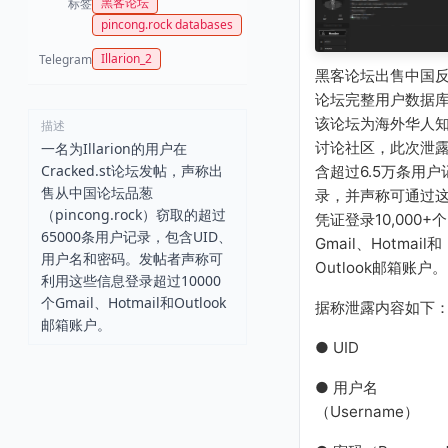
黑客论坛
标签
pincong.rock databases
Illarion_2
Telegram
黑客论坛出售中国
论坛完整用户数据
该论坛为海外华人
描述
讨论社区，此次泄
一名为Illarion的用户在
Cracked.st论坛发帖，声称出
含超过6.5万条用户
售从中国论坛品葱
录，并声称可通过
（pincong.rock）窃取的超过
凭证登录10,000+个
65000条用户记录，包含UID、
Gmail、Hotmail和
用户名和密码。发帖者声称可
Outlook邮箱账户。
利用这些信息登录超过10000
个Gmail、Hotmail和Outlook
据称泄露内容如下
邮箱账户。
● UID
● 用户名
（Username）