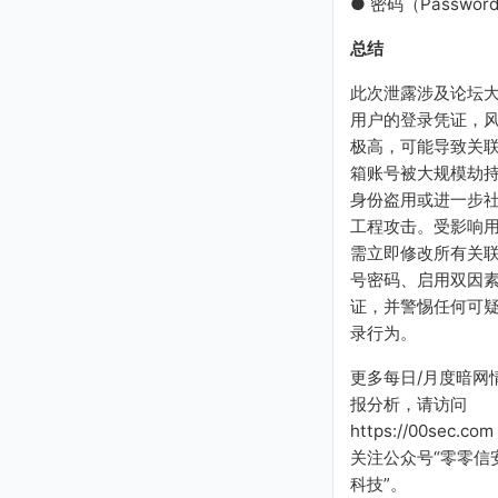
● 密码（Passwor
总结
此次泄露涉及论坛
用户的登录凭证，
极高，可能导致关
箱账号被大规模劫
身份盗用或进一步
工程攻击。受影响
需立即修改所有关
号密码、启用双因
证，并警惕任何可
录行为。
更多每日/月度暗网
报分析，请访问
https://00sec.com
关注公众号“零零信
科技”。