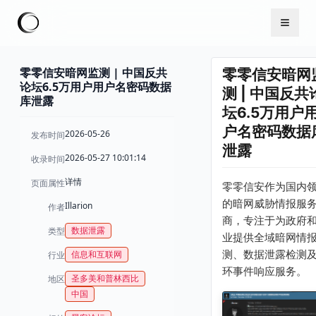
零零信安暗网监测 | 中国反共
零零信安暗网
论坛6.5万用户用户名密码数据
测 | 中国反共
库泄露
坛6.5万用户
户名密码数据
2026-05-26
发布时间
泄露
2026-05-27 10:01:14
收录时间
详情
页面属性
零零信安作为国内
的暗网威胁情报服
Illarion
作者
商，专注于为政府
数据泄露
类型
业提供全域暗网情
测、数据泄露检测
信息和互联网
行业
环事件响应服务。
圣多美和普林西比
地区
中国