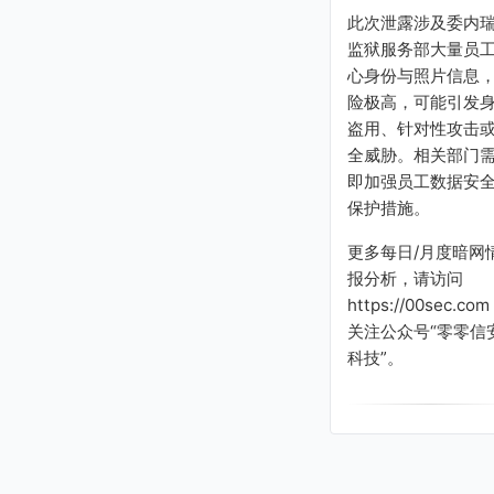
此次泄露涉及委内
监狱服务部大量员
心身份与照片信息
险极高，可能引发
盗用、针对性攻击
全威胁。相关部门
即加强员工数据安
保护措施。
更多每日/月度暗网
报分析，请访问
https://00sec.com
关注公众号“零零信
科技”。