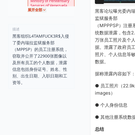
Ministry of Penitentiary
Services of Venezuela
展开全部
黑客论坛曝光委内
监狱服务部
（MPPPSP）注册
描述
统数据泄露，包含2.
黑客组织L4TAMFUCK3R$入侵
万张员工照片及个
了委内瑞拉监狱服务部
据。泄露了政府员
（MPPSP）的员工注册系统，
照片、个人信息等
窃取并公开了22900张图像以
数据。
及所有员工的个人数据，泄露
信息包括身份证号、姓名、性
据称泄露内容如下
别、出生日期、入职日期和工
资等。
● 员工照片（22.9k
images）
● 个人身份信息
● 其他注册系统数
总结