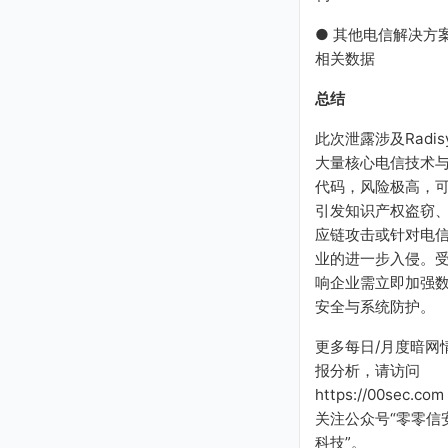
● 其他电信解决方
相关数据
总结
此次泄露涉及Radis
大量核心电信技术
代码，风险极高，
引发知识产权盗窃
应链攻击或针对电
业的进一步入侵。
响企业需立即加强
安全与系统防护。
更多每日/月度暗网
报分析，请访问
https://00sec.com
关注公众号“零零信
科技”。