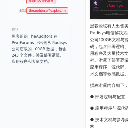
Radisys breach
theauditors@exploit.im
邮箱
黑客论坛有人出售
描述
Radisys电信解决
黑客组织 TheAuditors 在
公司100GB文档与
PwnForums 上出售从 Radisys
码，包含部署逻辑
公司窃取的 100GB 数据，包含
用程序及大量技术
243 个文件，涉及部署逻辑、
档。泄露了部署逻
应用程序和大量文档。
应用程序、源代码
术文档等敏感数据
据称泄露内容如下
● 部署逻辑与配置
● 应用程序与源代
● 技术文档与参考
构